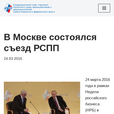
Перейти
к
содержимому
В Москве состоялся
съезд РСПП
24.03.2016
24 марта 2016
года в рамках
Недели
российского
бизнеса
(НРБ) в