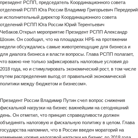
президент РСПП, председатель Координационного совета
отделений РСПП Юга России Владимир Григорьевич Передерий
и исполнительный директор Координационного совета
отделений РСПП Юга России Юрий Терентьевич
Чебаков.Открыл мероприятие Президент РСПП Александр
Шохин. Он сообщил, что на площадках НРБ на протяжении
недели обсуждались самые животрепещущие для бизнеса и
для диалога бизнеса и власти вопросы. Глава РСПП полагает,
что важно «не только зафиксировать налоговые условия до
2018 года, но и стимулировать экономический рост, в том числе
путем распределения выгод от правильной экономической
политики между бюджетом и бизнесом».
Президент России Владимир Путин счел вопрос снижения
фискальной нагрузки на бизнес важнейшим на сегодняшний
день. Он отметил, что принцип справедливости должен
объединять налоговую и фискальную политику в целом. Глава
государства напомнил, что в России введен мораторий на
изменение уровня налоговой нагрузки на бизнес до 2018 года.