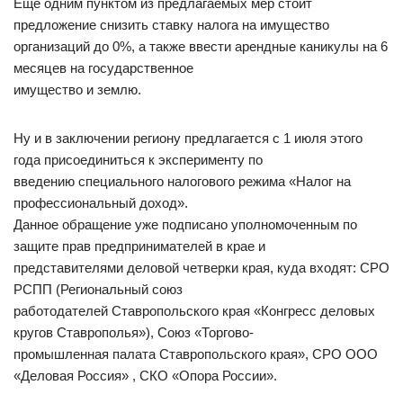
Ещё одним пунктом из предлагаемых мер стоит
предложение снизить ставку налога на имущество
организаций до 0%, а также ввести арендные каникулы на 6
месяцев на государственное
имущество и землю.
Ну и в заключении региону предлагается с 1 июля этого
года присоединиться к эксперименту по
введению специального налогового режима «Налог на
профессиональный доход».
Данное обращение уже подписано уполномоченным по
защите прав предпринимателей в крае и
представителями деловой четверки края, куда входят: СРО
РСПП (Региональный союз
работодателей Ставропольского края «Конгресс деловых
кругов Ставрополья»), Союз «Торгово-
промышленная палата Ставропольского края», СРО ООО
«Деловая Россия» , СКО «Опора России».