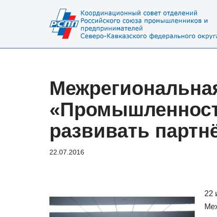
Перейти
к
содержимому
Межрегиональна
«Промышленност
развивать партн
22.07.2016
22 
Ме