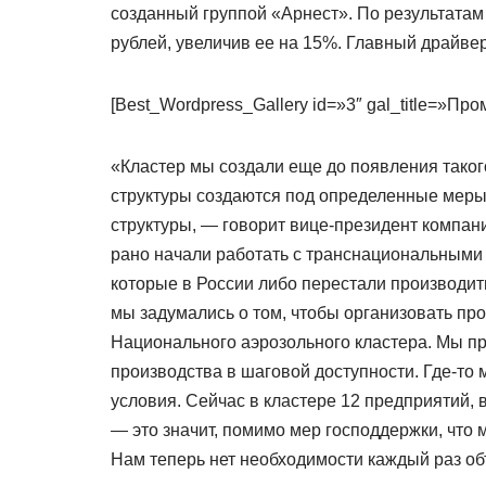
созданный группой «Арнест». По результатам 
рублей, увеличив ее на 15%. Главный драйве
[Best_Wordpress_Gallery id=»3″ gal_title=»П
«Кластер мы создали еще до появления таког
структуры создаются под определенные меры 
структуры, — говорит вице-президент компа
рано начали работать с транснациональными 
которые в России либо перестали производить
мы задумались о том, чтобы организовать пр
Национального аэрозольного кластера. Мы 
производства в шаговой доступности. Где-то 
условия. Сейчас в кластере 12 предприятий,
— это значит, помимо мер господдержки, что
Нам теперь нет необходимости каждый раз объ