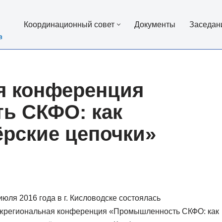
Координационный совет
Документы
Заседан
я конференция
ь СКФО: как
ёрские цепочки»
июля 2016 года в г. Кисловодске состоялась
жрегиональная конференция «Промышленность СКФО: как