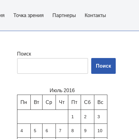
ия
Точка зрения
Партнеры
Контакты
Поиск
Поиск
Июль 2016
Пн
Вт
Ср
Чт
Пт
Сб
Вс
1
2
3
4
5
6
7
8
9
10