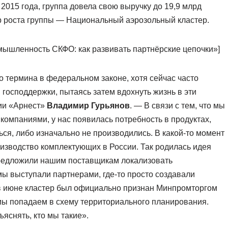
2015 года, группа довела свою выручку до 19,9 млрд
р роста группы — Национальный аэрозольный кластер.
ромышленность СКФО: как развивать партнёрские цепочки»]
о термина в федеральном законе, хотя сейчас часто
господдержки, пытаясь затем вдохнуть жизнь в эти
нии «Арнест»
Владимир Гурьянов
. — В связи с тем, что мы
компаниями, у нас появилась потребность в продуктах,
ся, либо изначально не производились. В какой-то момент
оизводство комплектующих в России. Так родилась идея
предложили нашим поставщикам локализовать
мы выступали партнерами, где-то просто создавали
 в июне кластер был официально признан Минпромторгом
 мы попадаем в схему территориального планирования.
яснять, кто мы такие».