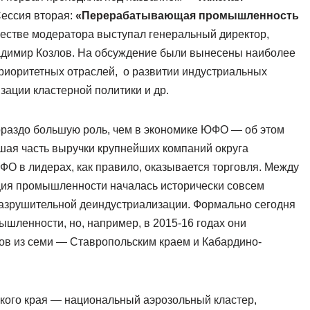
ессия вторая:
«Перерабатывающая промышленность
честве модератора выступал генеральный директор,
адимир Козлов. На обсуждение были вынесены наиболее
риоритетных отраслей, о развитии индустриальных
зации кластерной политики и др.
раздо большую роль, чем в экономике ЮФО — об этом
льшая часть выручки крупнейших компаний округа
ФО в лидерах, как правило, оказывается торговля. Между
ция промышленности началась исторически совсем
азрушительной деиндустриализации. Формально сегодня
ленности, но, например, в 2015-16 годах они
ов из семи — Ставропольским краем и Кабардино-
ского края — национальный аэрозольный кластер,