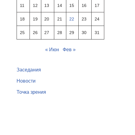
11
12
13
14
15
16
17
18
19
20
21
22
23
24
25
26
27
28
29
30
31
« Июн
Фев »
Заседания
Новости
Точка зрения