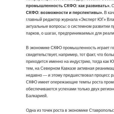
промышленность СКФО: как развивать».
С
СКФО: возможности и перспективы».
В ка
главный редактор журнала «Эксперт ЮГ» Вл
актуальные вопросы: о системном развитии п
парков, о шагах, предпринимаемых для реали
В экономике СКФО промышленность играет го
свидетельствует, например, тот факт, что бо
приходится именно на индустрию, тогда как Ю
тем, на Северном Кавказе активная реанима
недавно — и этому предшествовал процесс р
СКФО имеет опережающие темпы роста промыш
обеспечиваются успехами только двух регион
Балкарией.
Одна из точек роста в экономике Ставрополь