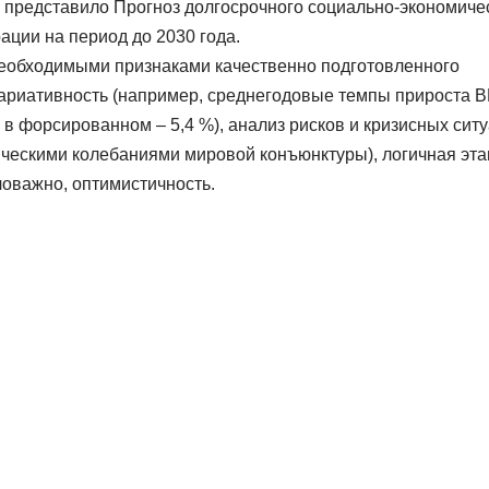
представило Прогноз долгосрочного социально-экономиче
ации на период до 2030 года.
необходимыми признаками качественно подготовленного
вариативность (например, среднегодовые темпы прироста 
 в форсированном – 5,4 %), анализ рисков и кризисных сит
лическими колебаниями мировой конъюнктуры), логичная эта
ловажно, оптимистичность.