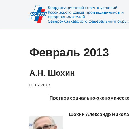
Перейти
к
содержимому
Февраль 2013
А.Н. Шохин
01.02.2013
Прогноз социально-экономическог
Шохин Александр Никола