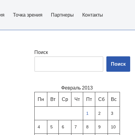
ия
Точка зрения
Партнеры
Контакты
Поиск
Поиск
Февраль 2013
Пн
Вт
Ср
Чт
Пт
Сб
Вс
1
2
3
4
5
6
7
8
9
10