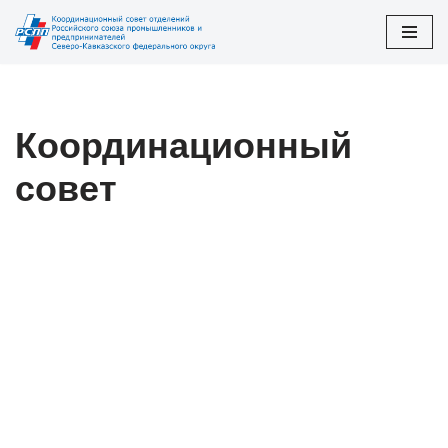
Перейти
к
содержимому
Координационный
совет