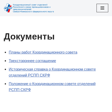
Перейти
к
содержимому
Документы
Планы работ Координационного совета
Трехстороннее соглашение
Историческая справка о Координационном совете
отделений РСПП СКРФ
Положение о Координационном совете отделений
РСПП СКРФ